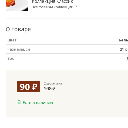
Коллекция
Классик
Все товары коллекции
О товаре
Цвет
Бел
Размеры, см
21
x
Вес
90
₽
Старая цена
108
₽
Есть в наличии