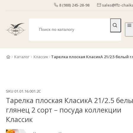
8 (988) 245-28-98
sales@ffz-chaika
Каталог
Классик
Тарелка плоская КласикА 21/2.5 белый г
SKU
01.01.16.001.2C
Тарелка плоская КласикА 21/2.5 бел
глянец 2 сорт – посуда коллекции
Классик