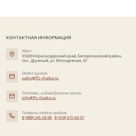
КОНТАКТНАЯ ИНФОРМАЦИЯ
Адрес
350059 Краснодарский край, Белореченский район,
пос. Дружный, ул. Молодежная, 47
Отдел продаж
sales@ffz-chaika.ru
Поставки, индивидуальные заказы
info@ffz-chaika.ru
Телефоны отдела продаж
8 (988) 245-28-98
,
8 (918) 072-60-07