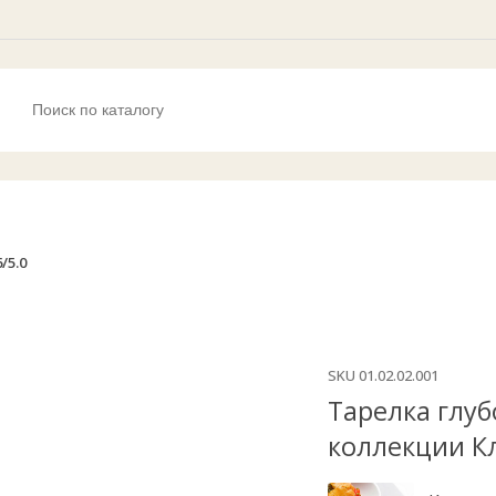
/5.0
SKU
01.02.02.001
Тарелка глуб
коллекции К