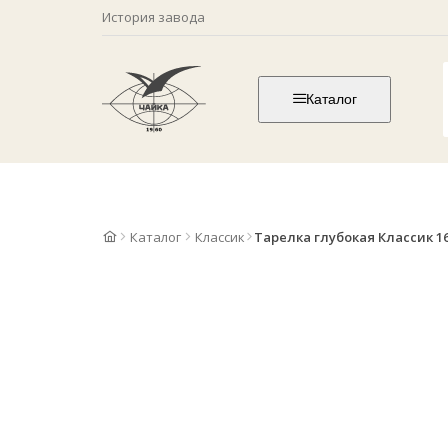
История завода
Каталог
Каталог
Классик
Тарелка глубокая Классик 16