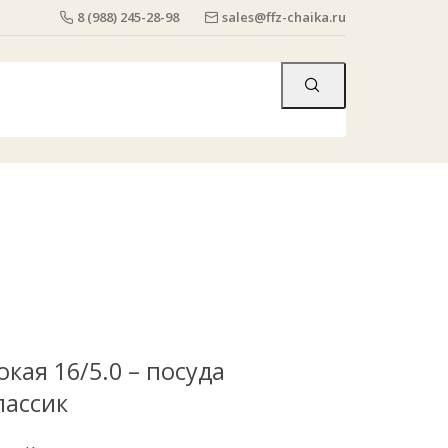
8 (988) 245-28-98
sales@ffz-chaika.ru
окая 16/5.0 – посуда
лассик