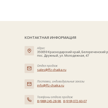
КОНТАКТНАЯ ИНФОРМАЦИЯ
Адрес
350059 Краснодарский край, Белореченский 
пос. Дружный, ул. Молодежная, 47
Отдел продаж
sales@ffz-chaika.ru
Поставки, индивидуальные заказы
info@ffz-chaika.ru
Телефоны отдела продаж
8 (988) 245-28-98
,
8 (918) 072-60-07