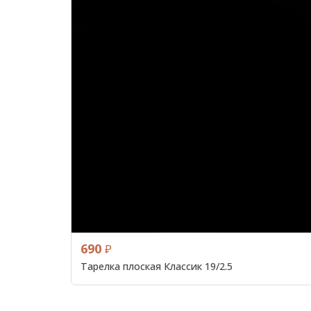
690
₽
Тарелка плоская Классик 19/2.5