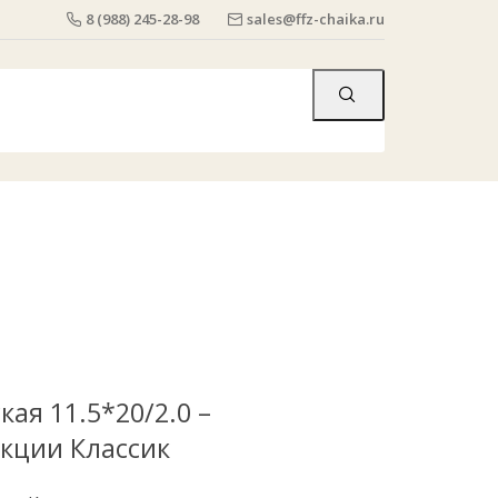
8 (988) 245-28-98
sales@ffz-chaika.ru
кая 11.5*20/2.0 –
кции Классик