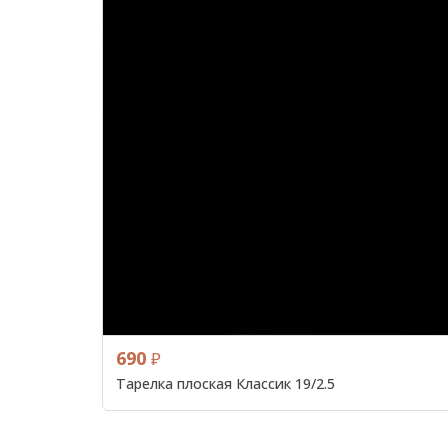
690
₽
Тарелка плоская Классик 19/2.5