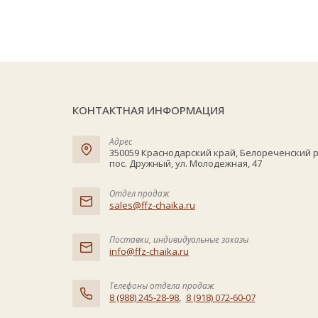
КОНТАКТНАЯ ИНФОРМАЦИЯ
Адрес
350059 Краснодарский край, Белореченский 
пос. Дружный, ул. Молодежная, 47
Отдел продаж
sales@ffz-chaika.ru
Поставки, индивидуальные заказы
info@ffz-chaika.ru
Телефоны отдела продаж
8 (988) 245-28-98
,
8 (918) 072-60-07