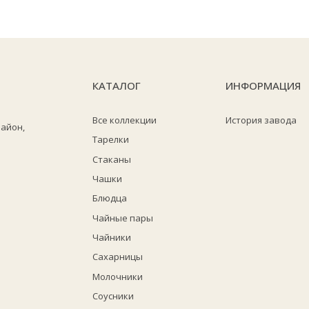
КАТАЛОГ
ИНФОРМАЦИЯ
Все коллекции
История завода
район,
Тарелки
Стаканы
Чашки
Блюдца
Чайные пары
Чайники
Сахарницы
Молочники
Соусники