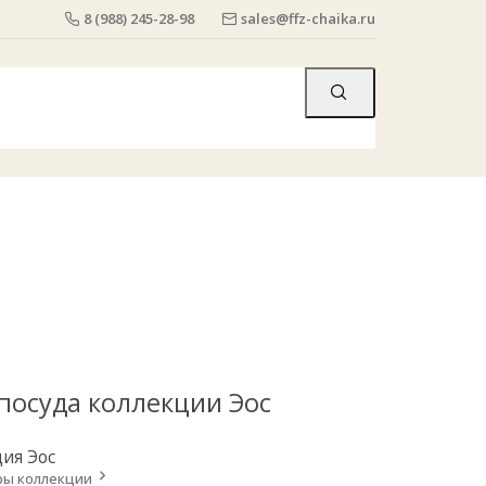
8 (988) 245-28-98
sales@ffz-chaika.ru
 посуда коллекции Эос
ция
Эос
ры коллекции