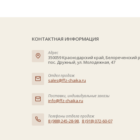
КОНТАКТНАЯ ИНФОРМАЦИЯ
Адрес
350059 Краснодарский край, Белореченский 
пос. Дружный, ул. Молодежная, 47
Отдел продаж
sales@ffz-chaika.ru
Поставки, индивидуальные заказы
info@ffz-chaika.ru
Телефоны отдела продаж
8 (988) 245-28-98
,
8 (918) 072-60-07