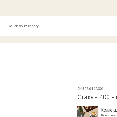
SKU
08.04.13.001
Стакан 400 –
Коллек
Все това