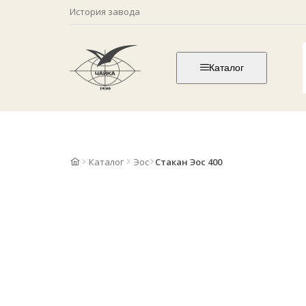
История завода
Каталог
Каталог
Эос
Стакан Эос 400