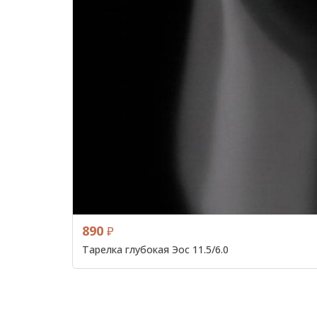
890
₽
Тарелка глубокая Эос 11.5/6.0