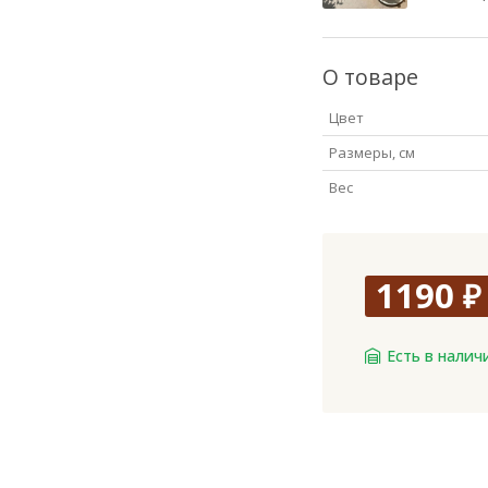
О товаре
Цвет
Размеры, см
Вес
1190
₽
Есть в налич