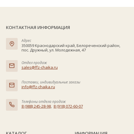
КОНТАКТНАЯ ИНФОРМАЦИЯ
Адрес
350059 Краснодарский край, Белореченский район,
пос. Дружный, ул. Молодежная, 47
Отдел продаж
sales@ffz-chaika.ru
Поставки, индивидуальные заказы
info@ffz-chaika.ru
Телефоны отдела продаж
8 (988) 245-28-98
,
8 (918) 072-60-07
КАТАЛОГ
ИНФОРМАЦИЯ