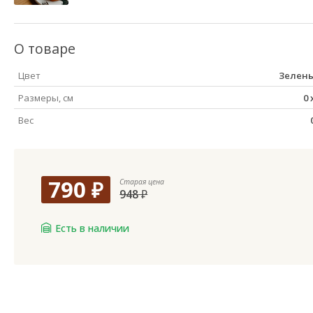
О товаре
Цвет
Зелен
Размеры, см
0
Вес
790
₽
Старая цена
948
₽
Есть в наличии