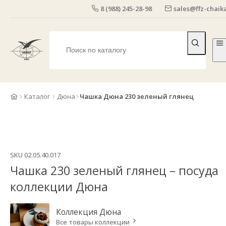
8 (988) 245-28-98
sales@ffz-chaika
Каталог
Дюна
Чашка Дюна 230 зеленый глянец
SKU
02.05.40.017
Чашка 230 зеленый глянец – посуда
коллекции Дюна
Коллекция
Дюна
Все товары коллекции