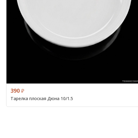
390
₽
Тарелка плоская Дюна 10/1.5