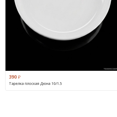
390
₽
Тарелка плоская Дюна 10/1.5