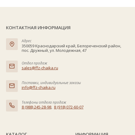
КОНТАКТНАЯ ИНФОРМАЦИЯ
Адрес
350059 Краснодарский край, Белореченский район,
пос. Дружный, ул. Молодежная, 47
Отдел продаж
sales@ffz-chaika.ru
Поставки, индивидуальные заказы
info@ffz-chaika.ru
Телефоны отдела продаж
8 (988) 245-28-98
,
8 (918) 072-60-07
КАТАЛОГ
ИНФОРМАЦИЯ