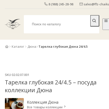
8 (988) 245-28-98
sales@ffz-chaika
Каталог
Дюна
Тарелка глубокая Дюна 24/4.5
SKU
02.02.07.001
Тарелка глубокая 24/4.5 – посуда
коллекции Дюна
Коллекция
Дюна
Все товары коллекции