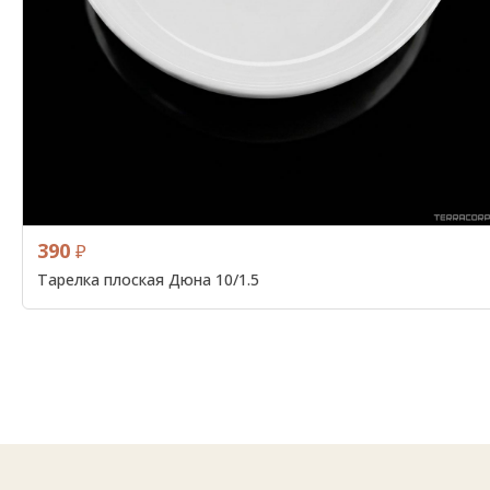
390
₽
Тарелка плоская Дюна 10/1.5