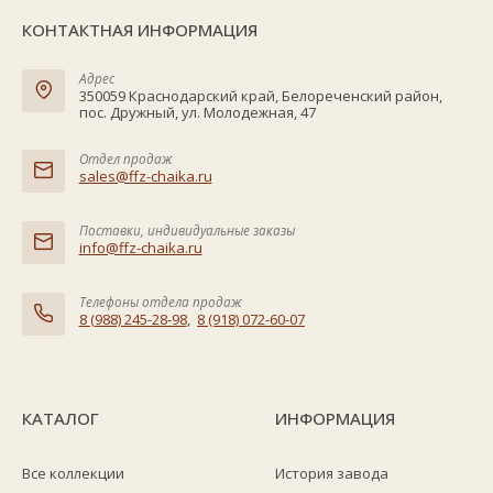
КОНТАКТНАЯ ИНФОРМАЦИЯ
Адрес
350059 Краснодарский край, Белореченский район,
пос. Дружный, ул. Молодежная, 47
Отдел продаж
sales@ffz-chaika.ru
Поставки, индивидуальные заказы
info@ffz-chaika.ru
Телефоны отдела продаж
8 (988) 245-28-98
,
8 (918) 072-60-07
КАТАЛОГ
ИНФОРМАЦИЯ
Все коллекции
История завода