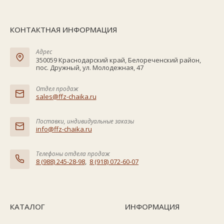
КОНТАКТНАЯ ИНФОРМАЦИЯ
Адрес
350059 Краснодарский край, Белореченский район,
пос. Дружный, ул. Молодежная, 47
Отдел продаж
sales@ffz-chaika.ru
Поставки, индивидуальные заказы
info@ffz-chaika.ru
Телефоны отдела продаж
8 (988) 245-28-98
,
8 (918) 072-60-07
КАТАЛОГ
ИНФОРМАЦИЯ