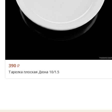
390
₽
Тарелка плоская Дюна 10/1.5