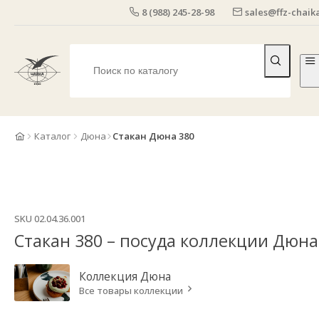
8 (988) 245-28-98
sales@ffz-chaika
Каталог
Дюна
Стакан Дюна 380
SKU
02.04.36.001
Стакан 380 – посуда коллекции Дюна
Коллекция
Дюна
Все товары коллекции