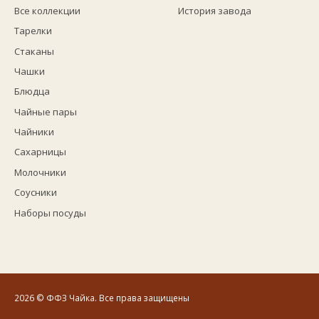
Все коллекции
История завода
Тарелки
Стаканы
Чашки
Блюдца
Чайные пары
Чайники
Сахарницы
Молочники
Соусники
Наборы посуды
2026
© ФФЗ Чайка. Все права защищены