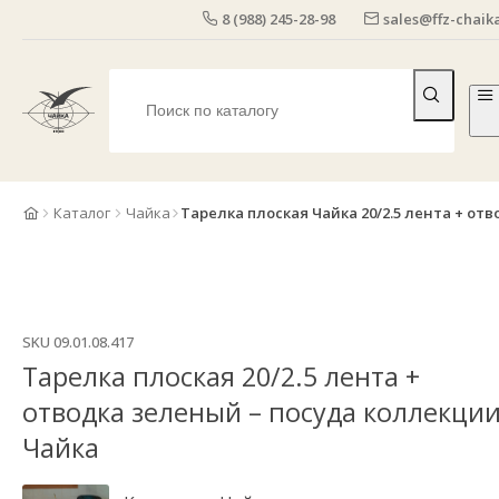
8 (988) 245-28-98
sales@ffz-chaika
Каталог
Чайка
Тарелка плоская Чайка 20/2.5 лента + от
SKU
09.01.08.417
Тарелка плоская 20/2.5 лента +
отводка зеленый – посуда коллекци
Чайка