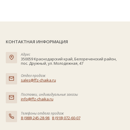
КОНТАКТНАЯ ИНФОРМАЦИЯ
Адрес
350059 Краснодарский край, Белореченский район,
пос. Дружный, ул. Молодежная, 47
Отдел продаж
sales@ffz-chaika.ru
Поставки, индивидуальные заказы
info@ffz-chaika.ru
Телефоны отдела продаж
8 (988) 245-28-98
,
8 (918) 072-60-07