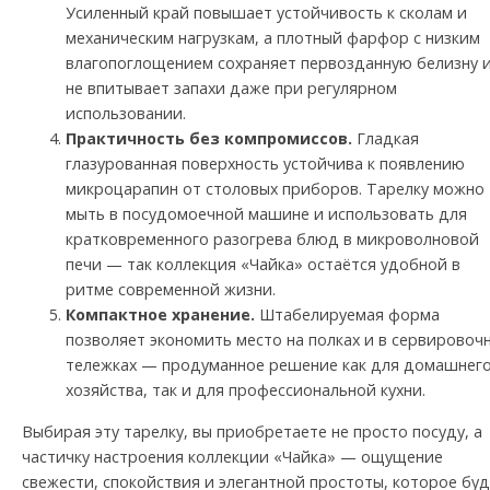
Усиленный край повышает устойчивость к сколам и
механическим нагрузкам, а плотный фарфор с низким
влагопоглощением сохраняет первозданную белизну 
не впитывает запахи даже при регулярном
использовании.
Практичность без компромиссов.
Гладкая
глазурованная поверхность устойчива к появлению
микроцарапин от столовых приборов. Тарелку можно
мыть в посудомоечной машине и использовать для
кратковременного разогрева блюд в микроволновой
печи — так коллекция «Чайка» остаётся удобной в
ритме современной жизни.
Компактное хранение.
Штабелируемая форма
позволяет экономить место на полках и в сервировоч
тележках — продуманное решение как для домашнег
хозяйства, так и для профессиональной кухни.
Выбирая эту тарелку, вы приобретаете не просто посуду, а
частичку настроения коллекции «Чайка» — ощущение
свежести, спокойствия и элегантной простоты, которое бу