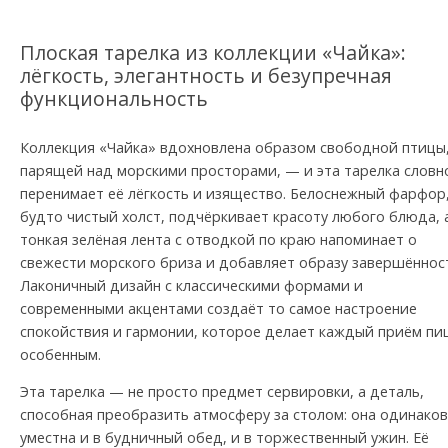
Плоская тарелка из коллекции «Чайка»:
лёгкость, элегантность и безупречная
функциональность
Коллекция «Чайка» вдохновлена образом свободной птицы
парящей над морскими просторами, — и эта тарелка словн
перенимает её лёгкость и изящество. Белоснежный фарфор
будто чистый холст, подчёркивает красоту любого блюда, 
тонкая зелёная лента с отводкой по краю напоминает о
свежести морского бриза и добавляет образу завершённос
Лаконичный дизайн с классическими формами и
современными акцентами создаёт то самое настроение
спокойствия и гармонии, которое делает каждый приём п
особенным.
Эта тарелка — не просто предмет сервировки, а деталь,
способная преобразить атмосферу за столом: она одинако
уместна и в будничный обед, и в торжественный ужин. Её