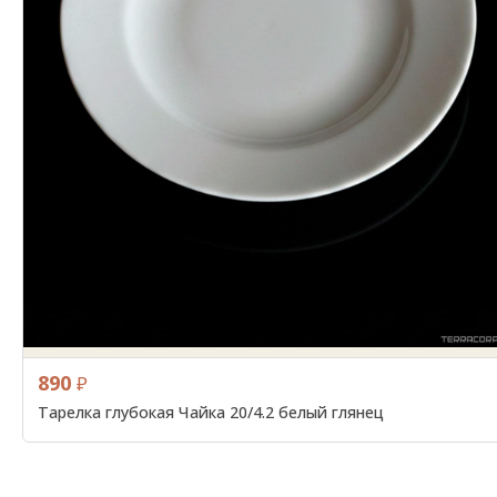
890
₽
Тарелка глубокая Чайка 20/4.2 белый глянец