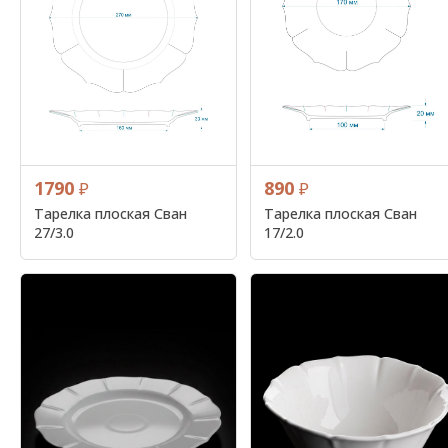
1790
890
₽
₽
Тарелка плоская Сван
Тарелка плоская Сван
27/3.0
17/2.0