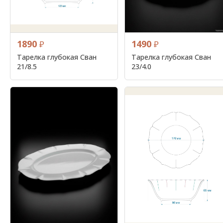
1890
1490
₽
₽
Тарелка глубокая Сван
Тарелка глубокая Сван
21/8.5
23/4.0