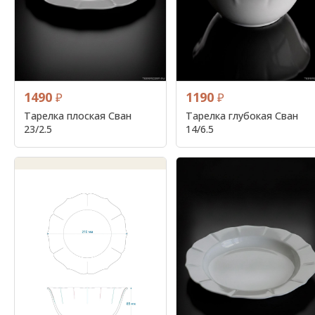
1490
1190
₽
₽
Тарелка плоская Сван
Тарелка глубокая Сван
23/2.5
14/6.5