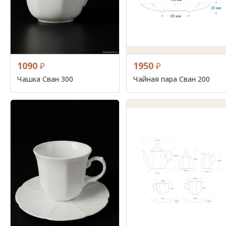
1090
1950
₽
₽
Чашка Сван 300
Чайная пара Сван 200