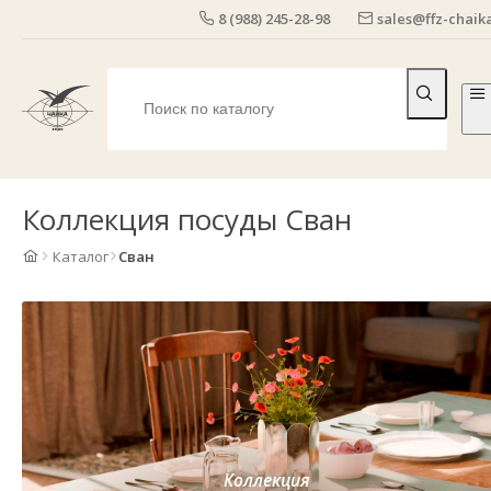
8 (988) 245-28-98
sales@ffz-chaika
Коллекция посуды Сван
Каталог
Сван
Коллекция