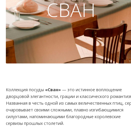
СВАН
Коллекция посуды
«Сван»
— это истинное воплощение
дворцовой элегантности, грации и классического романтиз
Названная в честь одной из самых величественных птиц, се
очаровывает своими сложными, плавно изгибающимися
силуэтами, напоминающими благородные королевские
сервизы прошлых столетий.