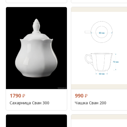
1790
990
₽
₽
Сахарница Сван 300
Чашка Сван 200