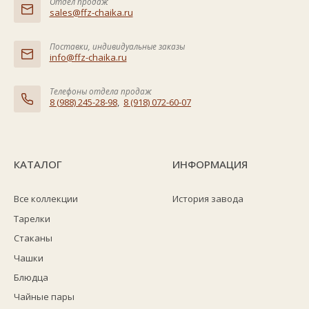
Отдел продаж
sales@ffz-chaika.ru
Поставки, индивидуальные заказы
info@ffz-chaika.ru
Телефоны отдела продаж
8 (988) 245-28-98
,
8 (918) 072-60-07
КАТАЛОГ
ИНФОРМАЦИЯ
Все коллекции
История завода
Тарелки
Стаканы
Чашки
Блюдца
Чайные пары