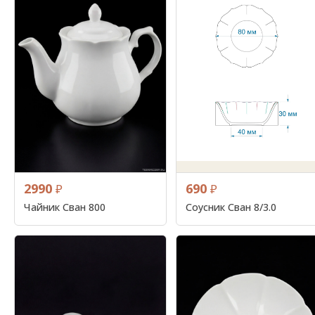
2990
690
₽
₽
Чайник Сван 800
Соусник Сван 8/3.0