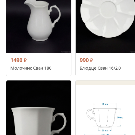
1490
990
₽
₽
Молочник Сван 180
Блюдце Сван 16/2.0