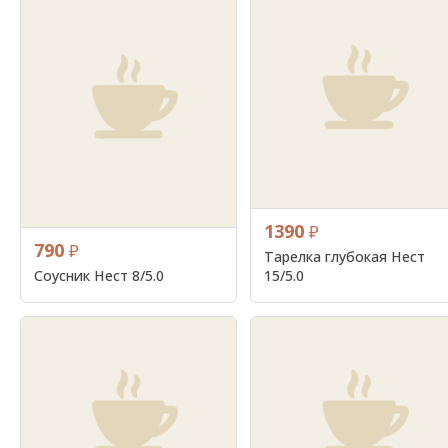
1390
₽
790
₽
Тарелка глубокая Нест
Соусник Нест 8/5.0
15/5.0