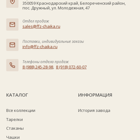
350059 Краснодарский край, Белореченский район,
пос. Дружный, ул. Молодежная, 47
Отдел продаж
sales@ffz-chaika.ru
Поставки, индивидуальные заказы
info@ffz-chaika.ru
Телефоны отдела продаж
8 (988) 245-28-98
,
8 (918) 072-60-07
КАТАЛОГ
ИНФОРМАЦИЯ
Все коллекции
История завода
Тарелки
Стаканы
Чашки