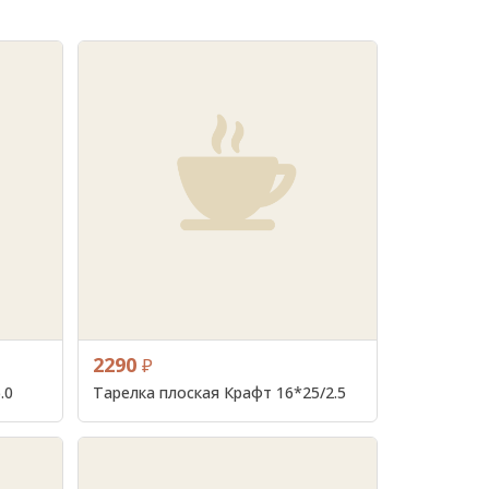
2290
₽
.0
Тарелка плоская Крафт 16*25/2.5