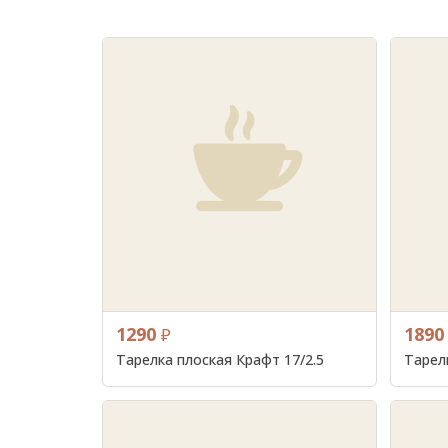
1290
1890
₽
Тарелка плоская Крафт 17/2.5
Тарел