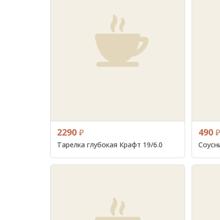
2290
490
₽
Тарелка глубокая Крафт 19/6.0
Соусн