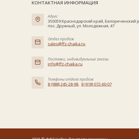
КОНТАКТНАЯ ИНФОРМАЦИЯ
Адрес
350059 Краснодарский край, Белореченский 
пос. Дружный, ул. Молодежная, 47
Отдел продаж
sales@ffz-chaika.ru
Поставки, индивидуальные заказы
info@ffz-chaika.ru
Телефоны отдела продаж
8 (988) 245-28-98
,
8 (918) 072-60-07