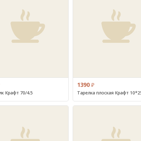
1390
₽
₽
ик Крафт 70/4.5
Тарелка плоская Крафт 10*25