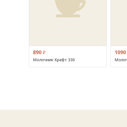
890
1090
₽
Молочник Крафт 330
Молоч