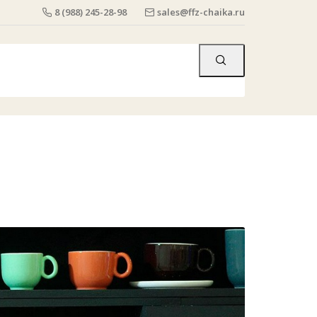
8 (988) 245-28-98
sales@ffz-chaika.ru