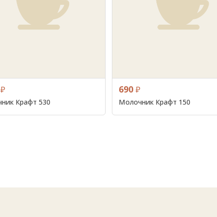
690
₽
₽
ник Крафт 530
Молочник Крафт 150