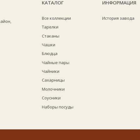
КАТАЛОГ
ИНФОРМАЦИЯ
Все коллекции
История завода
район,
Тарелки
Стаканы
Чашки
Блюдца
Чайные пары
Чайники
Сахарницы
Молочники
Соусники
Наборы посуды