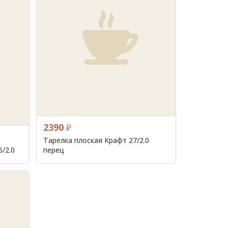
2390
₽
Тарелка плоская Крафт 27/2.0
/2.0
перец